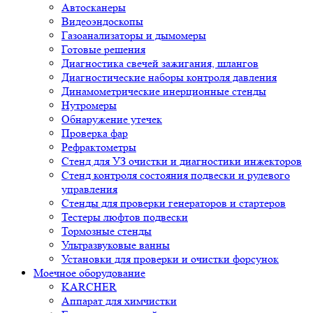
Диагностика свечей зажигания, шлангов
Диагностические наборы контроля давления
Динамометрические инерционные стенды
Нутромеры
Обнаружение утечек
Проверка фар
Рефрактометры
Стенд для УЗ очистки и диагностики инжекторов
Стенд контроля состояния подвески и рулевого
управления
Стенды для проверки генераторов и стартеров
Тестеры люфтов подвески
Тормозные стенды
Ультразвуковые ванны
Установки для проверки и очистки форсунок
Моечное оборудование
KARCHER
Аппарат для химчистки
Генераторы горячей воды
Комплектующие
Мойки деталей
Мойки колес