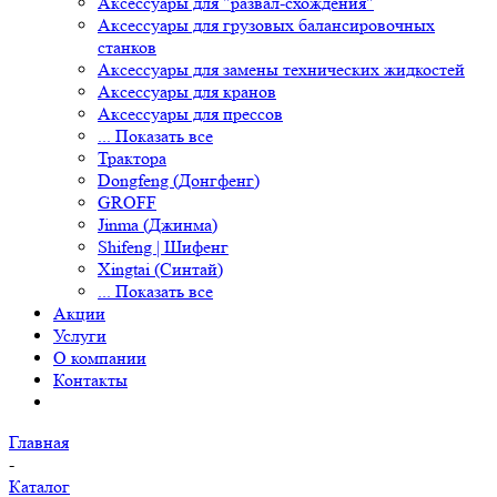
Аксессуары для грузовых балансировочных станков
Аксессуары для замены технических жидкостей
Аксессуары для кранов
Аксессуары для прессов
... Показать все
Трактора
Dongfeng (Донгфенг)
GROFF
Jinma (Джинма)
Shifeng | Шифенг
Xingtai (Синтай)
... Показать все
Акции
Услуги
О компании
Контакты
Главная
-
Каталог
-
Комплектующие