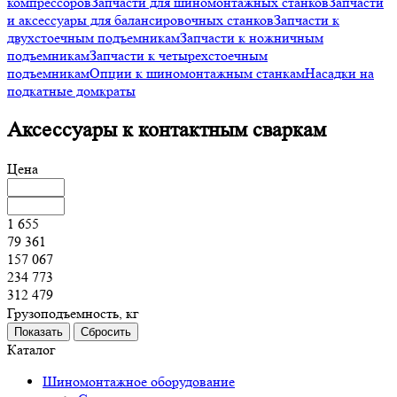
подъемникам
Запчасти к четырехстоечным подъемникам
Опции
к шиномонтажным станкам
Насадки на подкатные домкраты
Аксессуары к контактным сваркам
Цена
1 655
79 361
157 067
234 773
312 479
Грузоподъемность, кг
Каталог
Шиномонтажное оборудование
Станки шиномонтажные
Станки балансировочные
Борторасширители
Ванны шиномонтажные