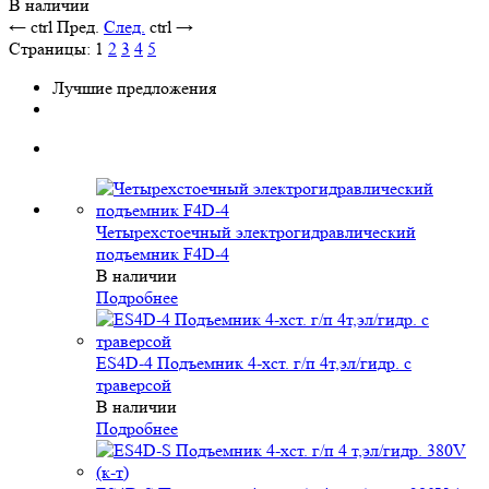
Четырехстоечный электрогидравлический
подъемник F4D-4
В наличии
Подробнее
ES4D-4 Подъемник 4-хст. г/п 4т,эл/гидр. с траверсой
В наличии
Подробнее
ES4D-S Подъемник 4-хст. г/п 4 т,эл/гидр. 380V (к-т)
В наличии
Подробнее
Стенд сход-развал СКО-1Л
В наличии
Подробнее