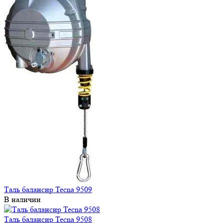
Таль балансир Tecna 9509
В наличии
Таль балансир Tecna 9508
В наличии
Таль-балансир Tecna 9369
В наличии
Гидравлический динамометр, измерение до 5000 даН - 1404N