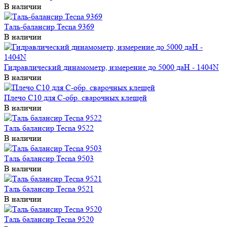
В наличии
Плечо С10 для C-обр. сварочных клещей
В наличии
Таль балансир Tecna 9522
В наличии
Таль балансир Tecna 9503
В наличии
Таль балансир Tecna 9521
В наличии
Таль балансир Tecna 9520
В наличии
←
ctrl
Пред.
След.
ctrl
→
Страницы:
1
2
3
4
5
Лучшие предложения