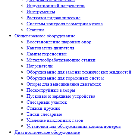
Стапели
Общегаражное оборудование
Восстановление шаровых опор
Кантователь двигателя
Лампы переносные
Металлообрабатывающие станки
Нагреватели
Оборудование для замены технических жидкостей
Оборудование для тормозных систем
Опоры для вывешивания двигателя
Пескоструйные камеры
Пусковые и зарядные устройства
Слесарный участок
Стяжки пружин
Тиски слесарные
Удаление выхлопных газов
Установки для обслуживания кондиционеров
Диагностическое оборудование
Автосканеры
Видеоэндоскопы
Газоанализаторы и дымомеры
Готовые решения