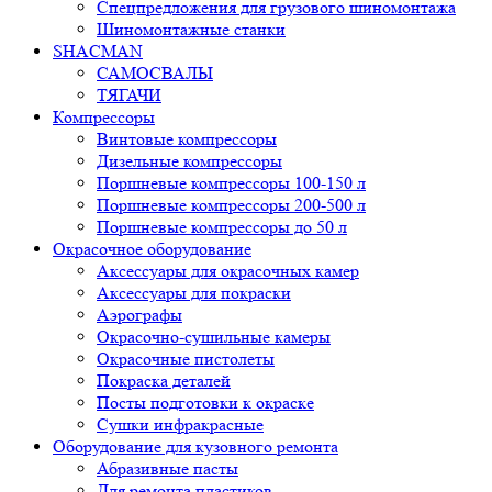
ТЯГАЧИ
Компресcоры
Винтовые компрессоры
Дизельные компрессоры
Поршневые компрессоры 100-150 л
Поршневые компрессоры 200-500 л
Поршневые компрессоры до 50 л
Окрасочное оборудование
Аксессуары для окрасочных камер
Аксессуары для покраски
Аэрографы
Окрасочно-сушильные камеры
Окрасочные пистолеты
Покраска деталей
Посты подготовки к окраске
Сушки инфракрасные
Оборудование для кузовного ремонта
Абразивные пасты
Для ремонта пластиков
Индукционный нагреватель
Инструменты
Растяжки гидравлические
Системы контроля геометрии кузова