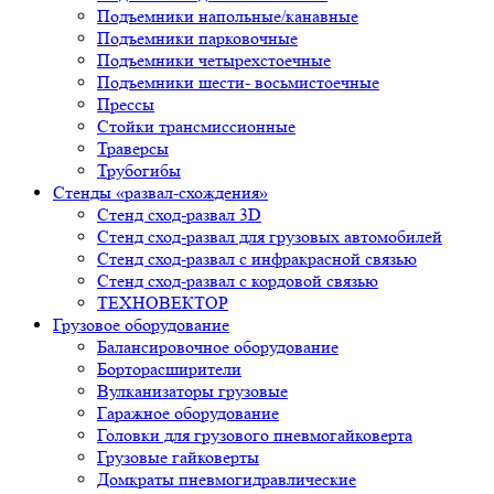
Прессы
Стойки трансмиссионные
Траверсы
Трубогибы
Стенды «развал-схождения»
Стенд сход-развал 3D
Стенд сход-развал для грузовых автомобилей
Стенд сход-развал с инфракрасной связью
Стенд сход-развал с кордовой связью
ТЕХНОВЕКТОР
Грузовое оборудование
Балансировочное оборудование
Борторасширители
Вулканизаторы грузовые
Гаражное оборудование
Головки для грузового пневмогайковерта
Грузовые гайковерты
Домкраты пневмогидравлические
Спецпредложения для грузового шиномонтажа
Шиномонтажные станки
SHACMAN
САМОСВАЛЫ