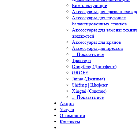
Комплектующие
Аксессуары для "развал-схожде
Аксессуары для грузовых
балансировочных станков
Аксессуары для замены технич
жидкостей
Аксессуары для кранов
Аксессуары для прессов
... Показать все
Трактора
Dongfeng (Донгфенг)
GROFF
Jinma (Джинма)
Shifeng | Шифенг
Xingtai (Синтай)
... Показать все
Акции
Услуги
О компании
Контакты