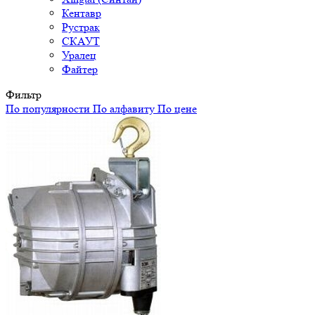
Фильтр
По популярности
По алфавиту
По цене