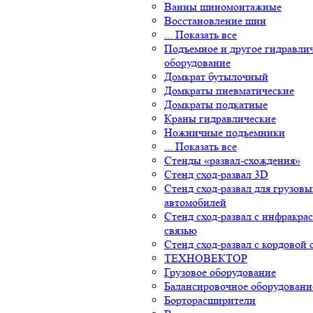
Ванны шиномонтажные
Восстановление шин
... Показать все
Подъемное и другое гидравлич
оборудование
Домкрат бутылочный
Домкраты пневматические
Домкраты подкатные
Краны гидравлические
Ножничные подъемники
... Показать все
Стенды «развал-схождения»
Стенд сход-развал 3D
Стенд сход-развал для грузовых
автомобилей
Стенд сход-развал с инфракрас
связью
Стенд сход-развал с кордовой с
ТЕХНОВЕКТОР
Грузовое оборудование
Балансировочное оборудование
Борторасширители