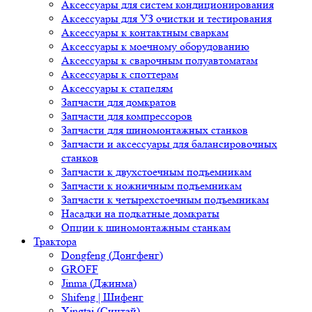
Аксессуары к споттерам
Аксессуары к стапелям
Запчасти для домкратов
Запчасти для компрессоров
Запчасти для шиномонтажных станков
Запчасти и аксессуары для балансировочных станков
Запчасти к двухстоечным подъемникам
Запчасти к ножничным подъемникам
Запчасти к четырехстоечным подъемникам
Насадки на подкатные домкраты
Опции к шиномонтажным станкам
Трактора
Dongfeng (Донгфенг)
GROFF
Jinma (Джинма)
Shifeng | Шифенг
Xingtai (Синтай)
Кентавр
Рустрак
СКАУТ
Уралец
Файтер