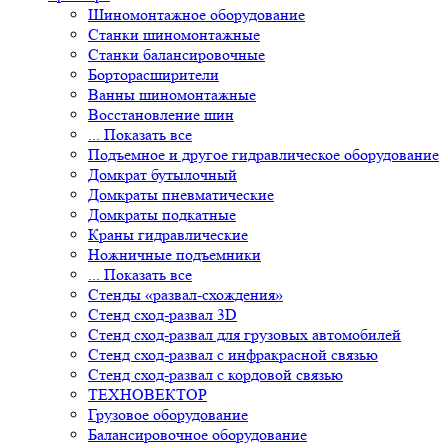
Станки шиномонтажные
Станки балансировочные
Борторасширители
Ванны шиномонтажные
Восстановление шин
... Показать все
Подъемное и другое гидравлическое оборудование
Домкрат бутылочный
Домкраты пневматические
Домкраты подкатные
Краны гидравлические
Ножничные подъемники
... Показать все
Стенды «развал-схождения»
Стенд сход-развал 3D
Стенд сход-развал для грузовых автомобилей
Стенд сход-развал с инфракрасной связью
Стенд сход-развал с кордовой связью
ТЕХНОВЕКТОР
Грузовое оборудование
Балансировочное оборудование
Борторасширители