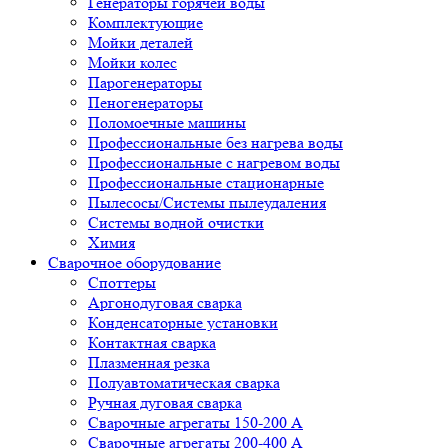
Парогенераторы
Пеногенераторы
Поломоечные машины
Профессиональные без нагрева воды
Профессиональные с нагревом воды
Профессиональные стационарные
Пылесосы/Системы пылеудаления
Системы водной очистки
Химия
Сварочное оборудование
Cпоттеры
Аргонодуговая сварка
Конденсаторные установки
Контактная сварка
Плазменная резка
Полуавтоматическая сварка
Ручная дуговая сварка
Сварочные агрегаты 150-200 А
Сварочные агрегаты 200-400 А
Сварочные инверторы
Средства защиты при сварке
Профессиональный инструмент и мебель
Динамометрические ключи