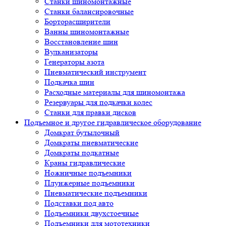
Восстановление шин
Вулканизаторы
Генераторы азота
Пневматический инструмент
Подкачка шин
Расходные материалы для шиномонтажа
Резервуары для подкачки колес
Станки для правки дисков
Подъемное и другое гидравлическое оборудование
Домкрат бутылочный
Домкраты пневматические
Домкраты подкатные
Краны гидравлические
Ножничные подъемники
Плунжерные подъемники
Пневматические подъемники
Подставки под авто
Подъемники двухстоечные
Подъемники для мототехники
Подъемники напольные/канавные
Подъемники парковочные
Подъемники четырехстоечные
Подъемники шести- восьмистоечные