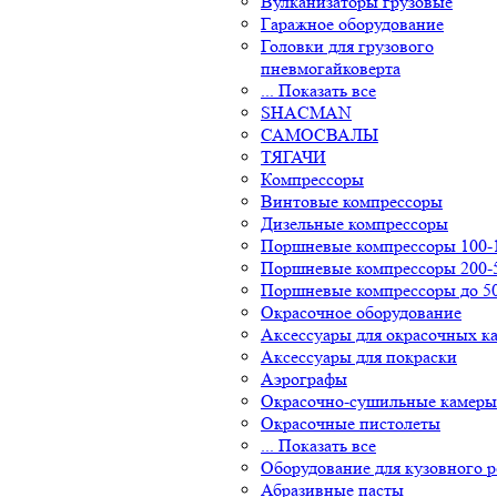
Вулканизаторы грузовые
Гаражное оборудование
Головки для грузового
пневмогайковерта
... Показать все
SHACMAN
САМОСВАЛЫ
ТЯГАЧИ
Компресcоры
Винтовые компрессоры
Дизельные компрессоры
Поршневые компрессоры 100-1
Поршневые компрессоры 200-5
Поршневые компрессоры до 50 
Окрасочное оборудование
Аксессуары для окрасочных ка
Аксессуары для покраски
Аэрографы
Окрасочно-сушильные камеры
Окрасочные пистолеты
... Показать все
Оборудование для кузовного р
Абразивные пасты