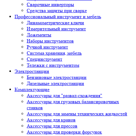
Измерительный инструмент
Ложементы
Наборы инструментов
Ручной инструмент
Система хранения, мебель
Специнструмент
Тележки с инструментом
Электростанции
Бензиновые электростанции
Дизельные электростанции
Комплектующие
Аксессуары для "развал-схождения"
Аксессуары для грузовых балансировочных станков
Аксессуары для замены технических жидкостей
Аксессуары для кранов
Аксессуары для прессов
Аксессуары для проверки форсунок
Аксессуары для систем кондиционирования
Аксессуары для УЗ очистки и тестирования
Аксессуары к контактным сваркам
Аксессуары к моечному оборудованию
Аксессуары к сварочным полуавтоматам